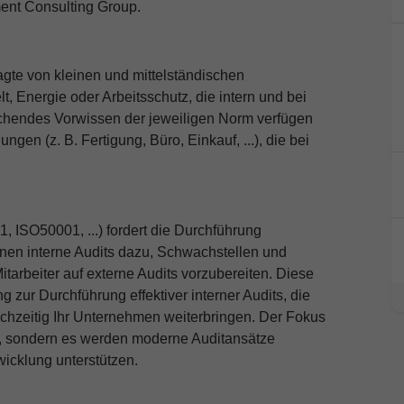
nt Consulting Group.
gte von kleinen und mittelständischen
 Energie oder Arbeitsschutz, die intern und bei
echendes Vorwissen der jeweiligen Norm verfügen
gen (z. B. Fertigung, Büro, Einkauf, ...), die bei
ISO50001, ...) fordert die Durchführung
enen interne Audits dazu, Schwachstellen und
arbeiter auf externe Audits vorzubereiten. Diese
g zur Durchführung effektiver interner Audits, die
hzeitig Ihr Unternehmen weiterbringen. Der Fokus
n“, sondern es werden moderne Auditansätze
wicklung unterstützen.