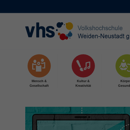
Skip to main content
Mensch &
Kultur &
Körpe
Gesellschaft
Kreativität
Gesund