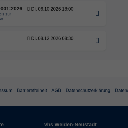
9001:2026
Di. 06.10.2026 18:00
ls zur
n ...
Di. 08.12.2026 08:30
essum
Barrierefreiheit
AGB
Datenschutzerklärung
Daten
te
vhs Weiden-Neustadt