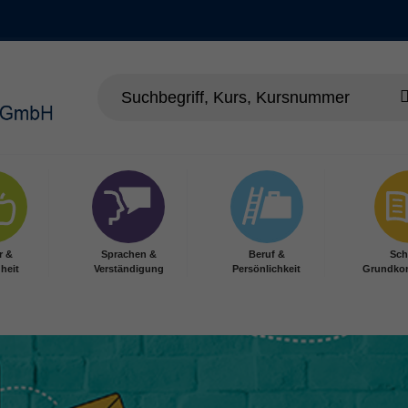
r &
Sprachen &
Beruf &
Sch
heit
Verständigung
Persönlichkeit
Grundko