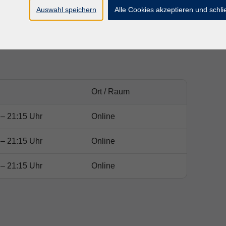
rt.
Auswahl speichern
Alle Cookies akzeptieren und schl
Ort / Raum
– 21:15 Uhr
Online
– 21:15 Uhr
Online
– 21:15 Uhr
Online