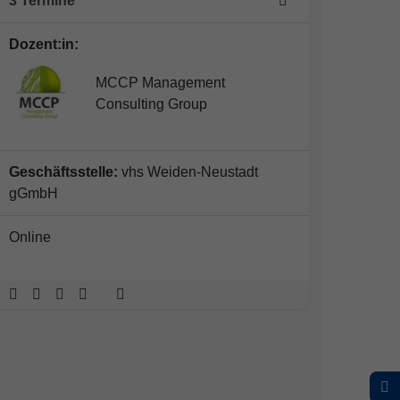
3 Termine
Dozent:in:
MCCP Management
Consulting Group
Geschäftsstelle:
vhs Weiden-Neustadt
gGmbH
Online