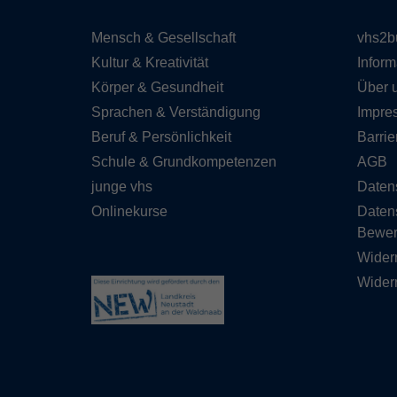
Mensch & Gesellschaft
vhs2b
Kultur & Kreativität
Inform
Körper & Gesundheit
Über 
Sprachen & Verständigung
Impre
Beruf & Persönlichkeit
Barrie
Schule & Grundkompetenzen
AGB
junge vhs
Daten
Onlinekurse
Daten
Bewe
Wider
Widerr