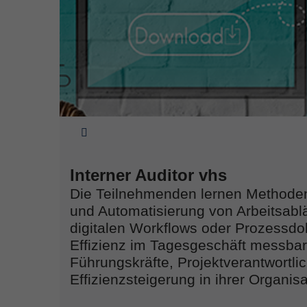
Sie sind hier:
Interner Auditor vhs
Die Teilnehmenden lernen Methoden 
und Automatisierung von Arbeitsablä
digitalen Workflows oder Prozessdo
Effizienz im Tagesgeschäft messbar
Führungskräfte, Projektverantwortlich
Effizienzsteigerung in ihrer Organis