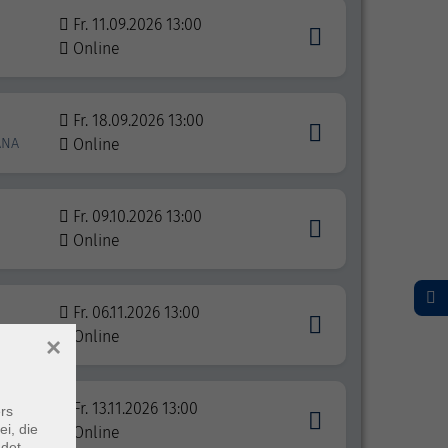
Fr. 11.09.2026 13:00
Online
Fr. 18.09.2026 13:00
ANA
Online
Fr. 09.10.2026 13:00
Online
Fr. 06.11.2026 13:00
Online
×
Fr. 13.11.2026 13:00
rs
ei, die
Online
ndet