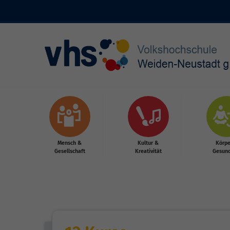
Skip to main content
Mensch &
Kultur &
Körpe
Gesellschaft
Kreativität
Gesund