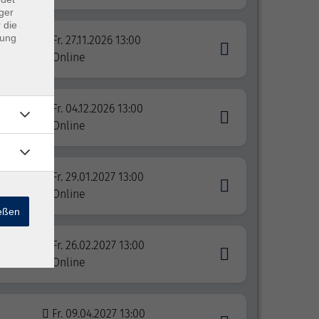
ger
 die
dung
Fr. 27.11.2026 13:00
ANA
Online
Fr. 04.12.2026 13:00
Online
Fr. 29.01.2027 13:00
Online
ießen
Fr. 26.02.2027 13:00
Online
Fr. 09.04.2027 13:00