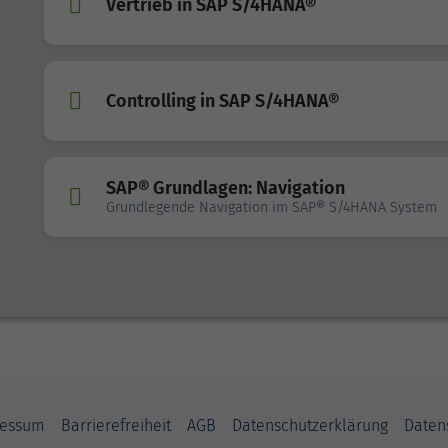
Vertrieb in SAP S/4HANA®
Controlling in SAP S/4HANA®
SAP® Grundlagen: Navigation
Grundlegende Navigation im SAP® S/4HANA System
ressum
Barrierefreiheit
AGB
Datenschutzerklärung
Daten