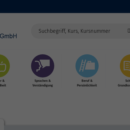
r &
Sprachen &
Beruf &
Sc
heit
Verständigung
Persönlichkeit
Grundko