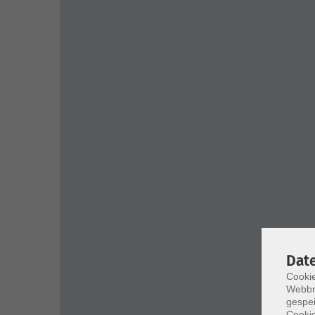
Dat
Cookie
Webbr
gespei
Cookie