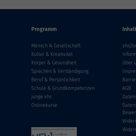
Programm
Inhal
Mensch & Gesellschaft
vhs2b
Kultur & Kreativität
Infor
Körper & Gesundheit
Über 
Sprachen & Verständigung
Impre
Beruf & Persönlichkeit
Barrie
Schule & Grundkompetenzen
AGB
junge vhs
Daten
Onlinekurse
Daten
Bewer
Wider
Wider