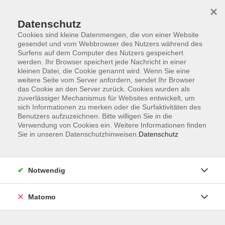
×
Datenschutz
Cookies sind kleine Datenmengen, die von einer Website
gesendet und vom Webbrowser des Nutzers während des
Surfens auf dem Computer des Nutzers gespeichert
Skip to main content
werden. Ihr Browser speichert jede Nachricht in einer
kleinen Datei, die Cookie genannt wird. Wenn Sie eine
weitere Seite vom Server anfordern, sendet Ihr Browser
das Cookie an den Server zurück. Cookies wurden als
zuverlässiger Mechanismus für Websites entwickelt, um
sich Informationen zu merken oder die Surfaktivitäten des
Benutzers aufzuzeichnen. Bitte willigen Sie in die
Verwendung von Cookies ein. Weitere Informationen finden
Sie in unseren Datenschutzhinweisen.
Datenschutz
0 Kurse
Notwendig
Matomo
Junge vhs & Familie