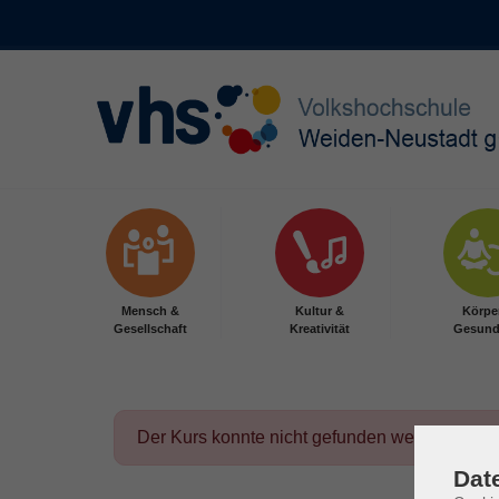
Skip to main content
Mensch &
Kultur &
Körpe
Gesellschaft
Kreativität
Gesund
Der Kurs konnte nicht gefunden werden.
Dat