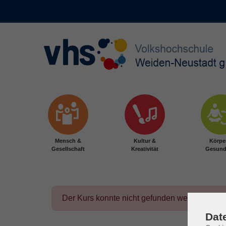
Skip to main content
Mensch &
Kultur &
Körpe
Gesellschaft
Kreativität
Gesund
Der Kurs konnte nicht gefunden werden.
Dat