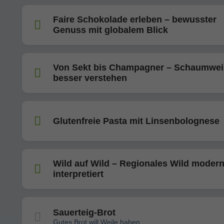
Faire Schokolade erleben – bewusster
Genuss mit globalem Blick
Von Sekt bis Champagner – Schaumwe
besser verstehen
Glutenfreie Pasta mit Linsenbolognese
Wild auf Wild – Regionales Wild moder
interpretiert
Sauerteig-Brot
Gutes Brot will Weile haben