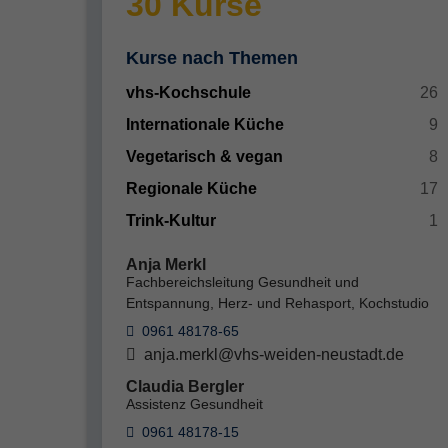
30 Kurse
Kurse nach Themen
vhs-Kochschule
26
Internationale Küche
9
Vegetarisch & vegan
8
Regionale Küche
17
Trink-Kultur
1
Anja Merkl
Fachbereichsleitung Gesundheit und
Entspannung, Herz- und Rehasport, Kochstudio
0961 48178-65
anja.merkl@vhs-weiden-neustadt.de
Claudia Bergler
Assistenz Gesundheit
0961 48178-15