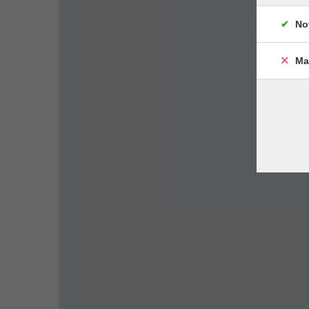
No
Ma