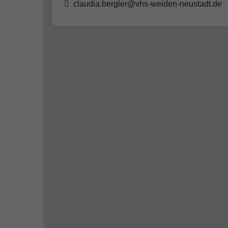
claudia.bergler@vhs-weiden-neustadt.de