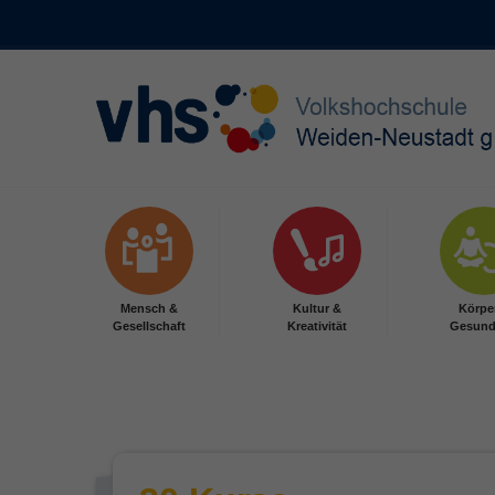
Skip to main content
Mensch &
Kultur &
Körpe
Gesellschaft
Kreativität
Gesund