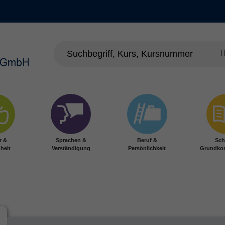
r &
Sprachen &
Beruf &
Sch
heit
Verständigung
Persönlichkeit
Grundko