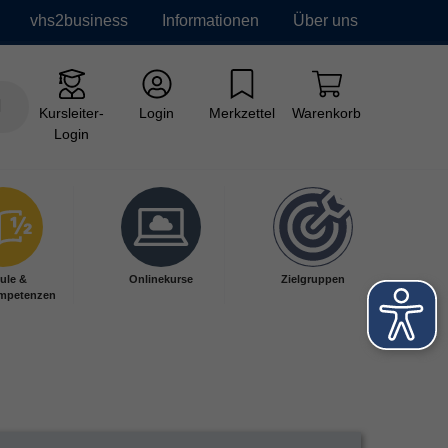
vhs2business
Informationen
Über uns
Kursleiter-
Login
Merkzettel
Warenkorb
Login
ule &
Onlinekurse
Zielgruppen
mpetenzen