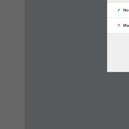
No
Ma