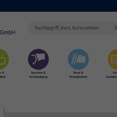
r &
Sprachen &
Beruf &
Sc
heit
Verständigung
Persönlichkeit
Grundko