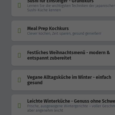
Sushi für Einsteiger - Grundkurs
Lernen Sie die wichtigsten Techniken der japanische
Sushi-Küche kennen
Meal Prep Kochkurs
Clever kochen, Zeit sparen, gesund genießen!
Festliches Weihnachtsmenü - modern &
entspannt zubereitet
Vegane Alltagsküche im Winter - einfach
gesund
Leichte Winterküche - Genuss ohne Schwe
Frische, ausgewogene Wintergerichte – voller Geschm
aber angenehm leicht