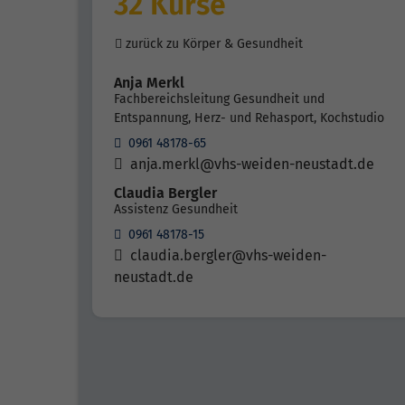
32 Kurse
zurück zu Körper & Gesundheit
Anja Merkl
Fachbereichsleitung Gesundheit und
Entspannung, Herz- und Rehasport, Kochstudio
0961 48178-65
anja.merkl@vhs-weiden-neustadt.de
Claudia Bergler
Assistenz Gesundheit
0961 48178-15
claudia.bergler@vhs-weiden-
neustadt.de