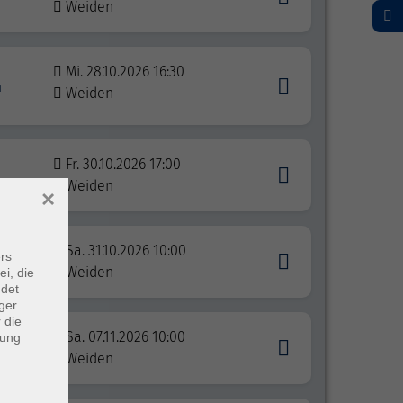
Weiden
Mi. 28.10.2026 16:30
n
Weiden
Fr. 30.10.2026 17:00
Weiden
×
Sa. 31.10.2026 10:00
rs
Weiden
ei, die
ndet
ger
 die
Sa. 07.11.2026 10:00
dung
Weiden