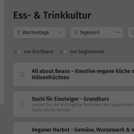
Ess- & Trinkkultur
Wochentage
Tageszeit
nur buchbare
nur beginnende
All about Beans – Kreative vegane Küche 
Hülsenfrüchten
Sushi für Einsteiger - Grundkurs
Lernen Sie die wichtigsten Techniken der japanische
Sushi-Küche kennen
Veganer Herbst - Gemüse, Wurzelwerk & 