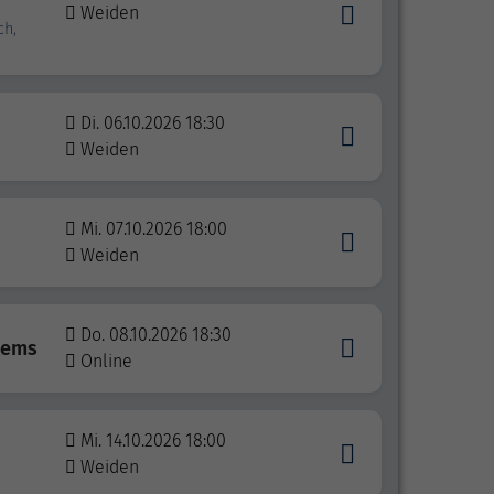
Weiden
ch,
Di. 06.10.2026 18:30
Weiden
Mi. 07.10.2026 18:00
Weiden
Do. 08.10.2026 18:30
tems
Online
Mi. 14.10.2026 18:00
Weiden