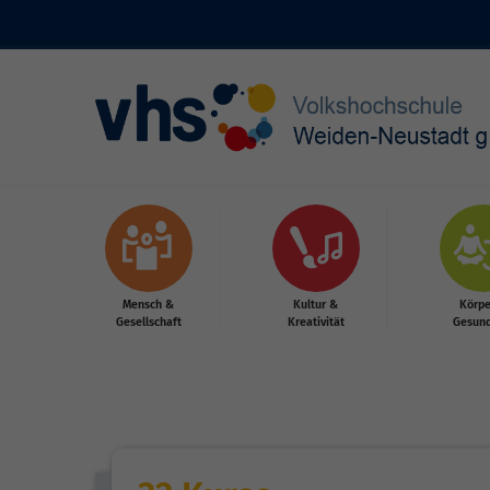
Skip to main content
Mensch &
Kultur &
Körpe
Gesellschaft
Kreativität
Gesund