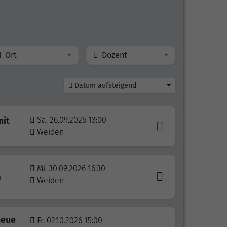
Ort
Dozent
Datum aufsteigend
mit
Sa. 26.09.2026 13:00
Weiden
Mi. 30.09.2026 16:30
n
Weiden
neue
Fr. 02.10.2026 15:00