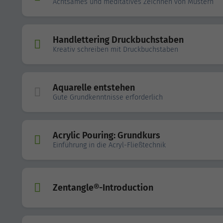
Achtsames und meditatives Zeichnen von Mustern
Handlettering Druckbuchstaben
Kreativ schreiben mit Druckbuchstaben
Aquarelle entstehen
Gute Grundkenntnisse erforderlich
Acrylic Pouring: Grundkurs
Einführung in die Acryl-Fließtechnik
Zentangle®-Introduction