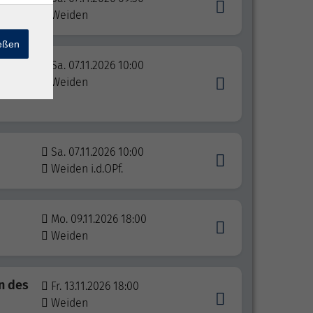
Weiden
ießen
ain
Sa. 07.11.2026 10:00
Weiden
Sa. 07.11.2026 10:00
Weiden i.d.OPf.
Mo. 09.11.2026 18:00
Weiden
en des
Fr. 13.11.2026 18:00
Weiden