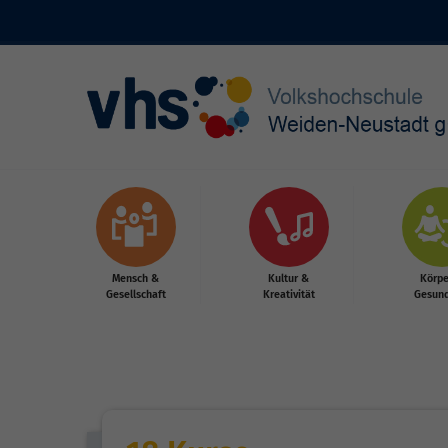
Skip to main content
Mensch &
Kultur &
Körpe
Gesellschaft
Kreativität
Gesund