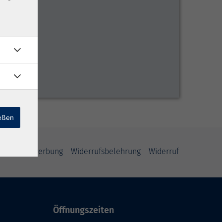
ießen
schutz Bewerbung
Widerrufsbelehrung
Widerruf
Öffnungszeiten