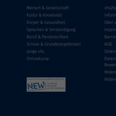
Mensch & Gesellschaft
vhs2b
Kultur & Kreativität
Infor
Körper & Gesundheit
Über 
Sprachen & Verständigung
Impre
Beruf & Persönlichkeit
Barrie
Schule & Grundkompetenzen
AGB
junge vhs
Daten
Onlinekurse
Daten
Bewer
Wider
Wider