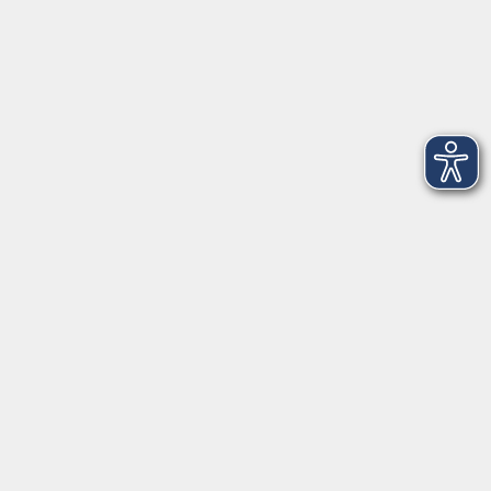
Montag
08:30 - 12:30 Uhr
13:00 - 16:00 Uhr
Dienstag
08:30 - 12:30 Uhr
13:00 - 16:00 Uhr
Mittwoch
08:30 - 12:30 Uhr
Donnerstag
08:30 - 12:30 Uhr
13:00 - 16:00 Uhr
Freitag
08:30 - 12:30 Uhr