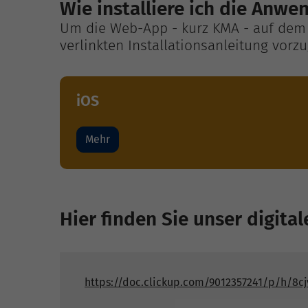
Wie installiere ich die Anw
Um die Web-App - kurz KMA - auf dem 
verlinkten Installationsanleitung vorz
iOS
Mehr
Hier finden Sie unser digita
https://doc.clickup.com/9012357241/p/h/8cj