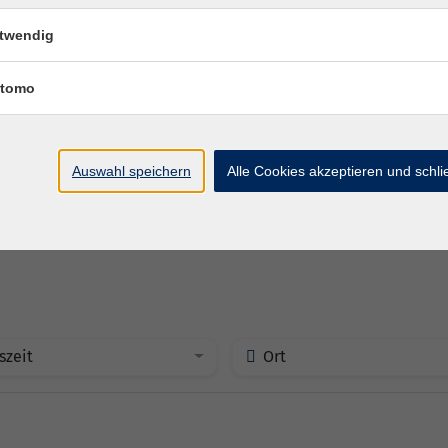
twendig
tomo
Auswahl speichern
Alle Cookies akzeptieren und schl
szeit
Ort