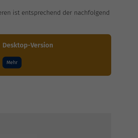
eren ist entsprechend der nachfolgend
Desktop-Version
Mehr