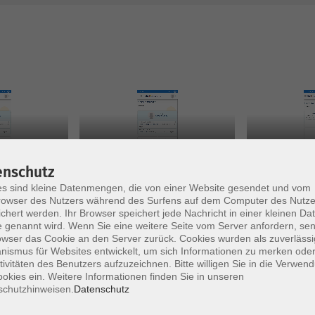
enschutz
s sind kleine Datenmengen, die von einer Website gesendet und vom
 erfassen
Kurs abschließen
Teilnehmer:
owser des Nutzers während des Surfens auf dem Computer des Nutze
chert werden. Ihr Browser speichert jede Nachricht in einer kleinen Dat
 genannt wird. Wenn Sie eine weitere Seite vom Server anfordern, se
owser das Cookie an den Server zurück. Cookies wurden als zuverlässi
ismus für Websites entwickelt, um sich Informationen zu merken oder
tivitäten des Benutzers aufzuzeichnen. Bitte willigen Sie in die Verwen
okies ein. Weitere Informationen finden Sie in unseren
schutzhinweisen.
Datenschutz