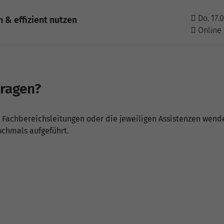
Do. 17.
 & effizient nutzen
Online
Fragen?
re Fachbereichsleitungen oder die jeweiligen Assistenzen wend
ochmals aufgeführt.