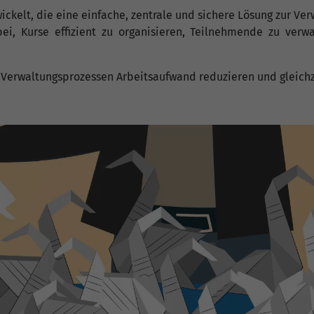
ckelt, die eine einfache, zentrale und sichere Lösung zur Ver
i, Kurse effizient zu organisieren, Teilnehmende zu verw
n Verwaltungsprozessen Arbeitsaufwand reduzieren und gleichz