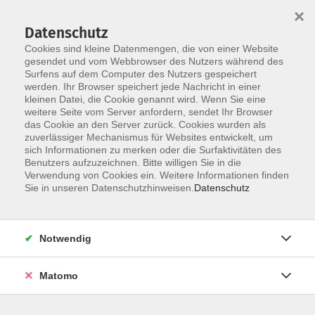
×
Datenschutz
Cookies sind kleine Datenmengen, die von einer Website
gesendet und vom Webbrowser des Nutzers während des
Surfens auf dem Computer des Nutzers gespeichert
Skip to main content
werden. Ihr Browser speichert jede Nachricht in einer
kleinen Datei, die Cookie genannt wird. Wenn Sie eine
weitere Seite vom Server anfordern, sendet Ihr Browser
das Cookie an den Server zurück. Cookies wurden als
zuverlässiger Mechanismus für Websites entwickelt, um
sich Informationen zu merken oder die Surfaktivitäten des
Benutzers aufzuzeichnen. Bitte willigen Sie in die
Verwendung von Cookies ein. Weitere Informationen finden
Sie in unseren Datenschutzhinweisen.
Datenschutz
15 Kurse
Notwendig
zurück zu Business & Karriere
Matomo
Xpert Business Beriebswirtschaft