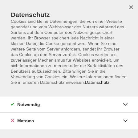
×
Datenschutz
Cookies sind kleine Datenmengen, die von einer Website
gesendet und vom Webbrowser des Nutzers während des
Surfens auf dem Computer des Nutzers gespeichert
Skip to main content
werden. Ihr Browser speichert jede Nachricht in einer
kleinen Datei, die Cookie genannt wird. Wenn Sie eine
weitere Seite vom Server anfordern, sendet Ihr Browser
das Cookie an den Server zurück. Cookies wurden als
zuverlässiger Mechanismus für Websites entwickelt, um
sich Informationen zu merken oder die Surfaktivitäten des
Benutzers aufzuzeichnen. Bitte willigen Sie in die
Verwendung von Cookies ein. Weitere Informationen finden
Sie in unseren Datenschutzhinweisen.
Datenschutz
5 Kurse
Notwendig
zurück zu Zukunftskompetenzen & KI
Matomo
Soziale Netzwerke erfolgreich