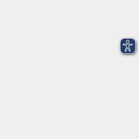
Montag
08:30 - 12:30 Uhr
13:00 - 16:00 Uhr
Dienstag
08:30 - 12:30 Uhr
13:00 - 16:00 Uhr
Mittwoch
08:30 - 12:30 Uhr
Donnerstag
08:30 - 12:30 Uhr
13:00 - 16:00 Uhr
Freitag
08:30 - 12:30 Uhr