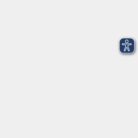
Montag
08:30 - 12:30 Uhr
13:00 - 16:00 Uhr
Dienstag
08:30 - 12:30 Uhr
13:00 - 16:00 Uhr
Mittwoch
08:30 - 12:30 Uhr
Donnerstag
08:30 - 12:30 Uhr
13:00 - 16:00 Uhr
Freitag
08:30 - 12:30 Uhr