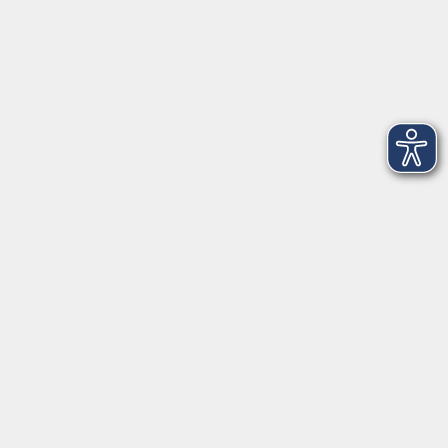
Montag
08:30 - 12:30 Uhr
13:00 - 16:00 Uhr
Dienstag
08:30 - 12:30 Uhr
13:00 - 16:00 Uhr
Mittwoch
08:30 - 12:30 Uhr
Donnerstag
08:30 - 12:30 Uhr
13:00 - 16:00 Uhr
Freitag
08:30 - 12:30 Uhr