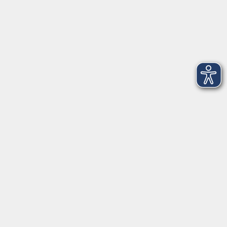
Montag
08:30 - 12:30 Uhr
13:00 - 16:00 Uhr
Dienstag
08:30 - 12:30 Uhr
13:00 - 16:00 Uhr
Mittwoch
08:30 - 12:30 Uhr
Donnerstag
08:30 - 12:30 Uhr
13:00 - 16:00 Uhr
Freitag
08:30 - 12:30 Uhr