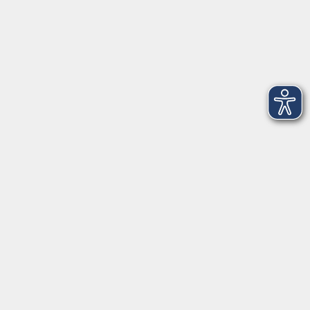
Montag
08:30 - 12:30 Uhr
13:00 - 16:00 Uhr
Dienstag
08:30 - 12:30 Uhr
13:00 - 16:00 Uhr
Mittwoch
08:30 - 12:30 Uhr
Donnerstag
08:30 - 12:30 Uhr
13:00 - 16:00 Uhr
Freitag
08:30 - 12:30 Uhr