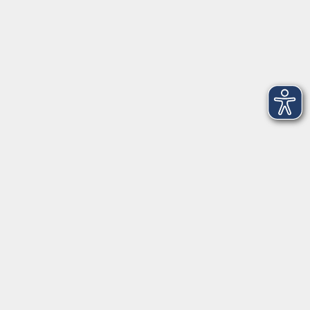
Montag
08:30 - 12:30 Uhr
13:00 - 16:00 Uhr
Dienstag
08:30 - 12:30 Uhr
13:00 - 16:00 Uhr
Mittwoch
08:30 - 12:30 Uhr
Donnerstag
08:30 - 12:30 Uhr
13:00 - 16:00 Uhr
Freitag
08:30 - 12:30 Uhr