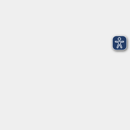
Montag
08:30 - 12:30 Uhr
13:00 - 16:00 Uhr
Dienstag
08:30 - 12:30 Uhr
13:00 - 16:00 Uhr
Mittwoch
08:30 - 12:30 Uhr
Donnerstag
08:30 - 12:30 Uhr
13:00 - 16:00 Uhr
Freitag
08:30 - 12:30 Uhr