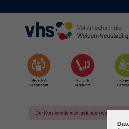
Skip to main content
Mensch &
Kultur &
Körpe
Gesellschaft
Kreativität
Gesund
Der Kurs konnte nicht gefunden werden.
Dat