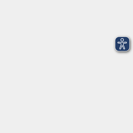
Montag
08:30 - 12:30 Uhr
13:00 - 16:00 Uhr
Dienstag
08:30 - 12:30 Uhr
13:00 - 16:00 Uhr
Mittwoch
08:30 - 12:30 Uhr
Donnerstag
08:30 - 12:30 Uhr
13:00 - 16:00 Uhr
Freitag
08:30 - 12:30 Uhr