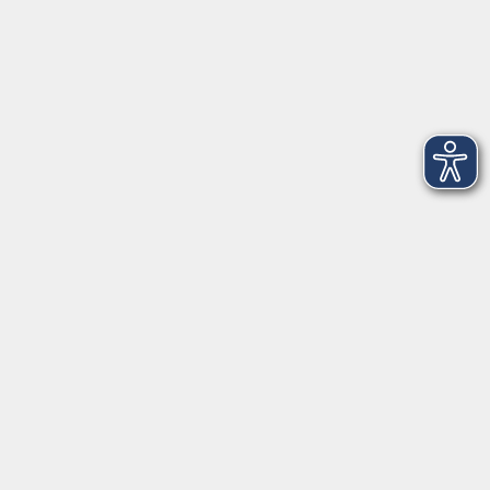
Montag
08:30 - 12:30 Uhr
13:00 - 16:00 Uhr
Dienstag
08:30 - 12:30 Uhr
13:00 - 16:00 Uhr
Mittwoch
08:30 - 12:30 Uhr
Donnerstag
08:30 - 12:30 Uhr
13:00 - 16:00 Uhr
Freitag
08:30 - 12:30 Uhr