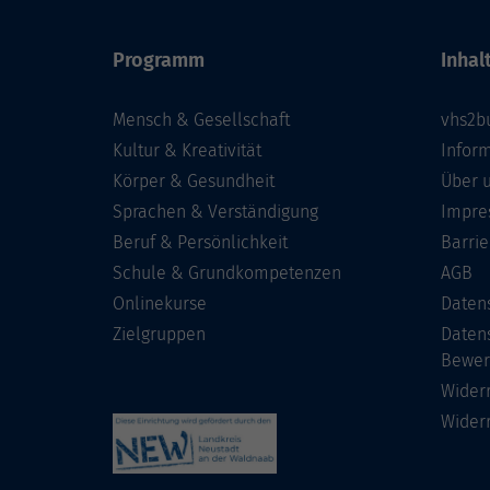
Programm
Inhal
Mensch & Gesellschaft
vhs2b
Kultur & Kreativität
Infor
Körper & Gesundheit
Über 
Sprachen & Verständigung
Impre
Beruf & Persönlichkeit
Barrie
Schule & Grundkompetenzen
AGB
Onlinekurse
Daten
Zielgruppen
Daten
Bewer
Wider
Wider