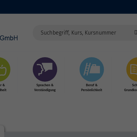
r &
Sprachen &
Beruf &
Sc
heit
Verständigung
Persönlichkeit
Grundko