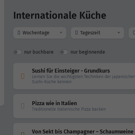
Internationale Küche
Wochentage
Tageszeit
nur buchbare
nur beginnende
Sushi für Einsteiger - Grundkurs
Lernen Sie die wichtigsten Techniken der japanische
Sushi-Küche kennen
Pizza wie in Italien
Traditionelle Italienische Pizza backen
Von Sekt bis Champagner – Schaumweine