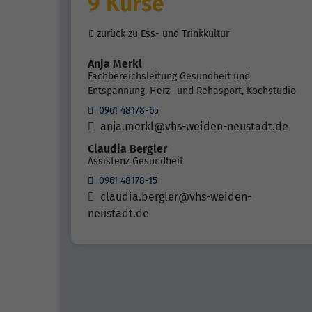
9 Kurse
zurück zu Ess- und Trinkkultur
Anja Merkl
Fachbereichsleitung Gesundheit und
Entspannung, Herz- und Rehasport, Kochstudio
0961 48178-65
anja.merkl@vhs-weiden-neustadt.de
Claudia Bergler
Assistenz Gesundheit
0961 48178-15
claudia.bergler@vhs-weiden-
neustadt.de