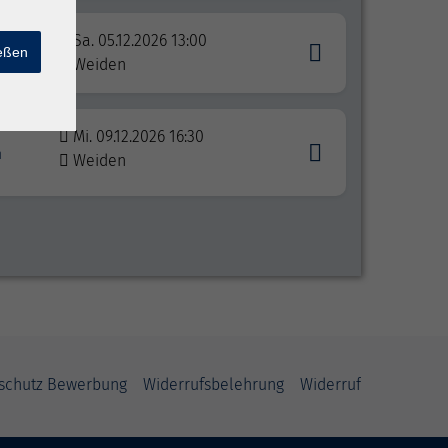
Küche
Sa. 05.12.2026 13:00
ießen
Weiden
Mi. 09.12.2026 16:30
n
Weiden
schutz Bewerbung
Widerrufsbelehrung
Widerruf