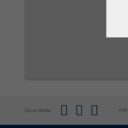
Imp
Social Media