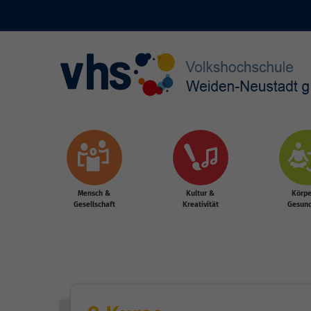
Skip to main content
Mensch &
Kultur &
Körpe
Gesellschaft
Kreativität
Gesund