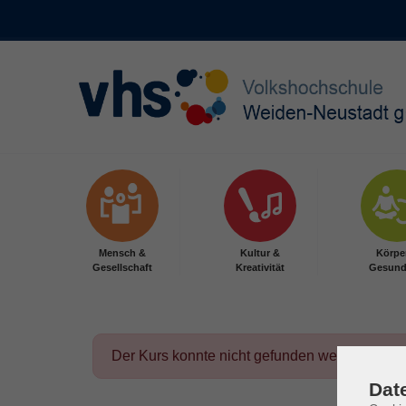
Skip to main content
Mensch &
Kultur &
Körpe
Gesellschaft
Kreativität
Gesund
Der Kurs konnte nicht gefunden werden.
Dat