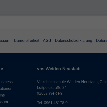
essum
Barrierefreiheit
AGB
Datenschutzerklärung
Daten
te
vhs Weiden-Neustadt
usiness
Volkshochschule Weiden-Neustadt gGm
Luitpoldstraße 24
ationen
92637 Weiden
uns
ssum
Tel. 0961 48178-0