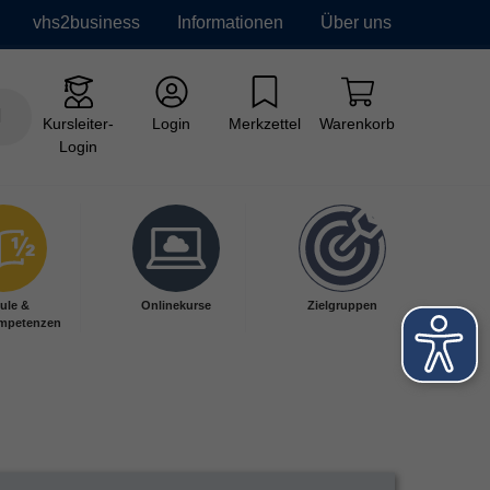
vhs2business
Informationen
Über uns
Kursleiter-
Login
Merkzettel
Warenkorb
Login
ule &
Onlinekurse
Zielgruppen
mpetenzen