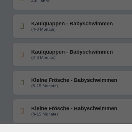
4-8 Jahre
Kaulquappen - Babyschwimmen
(4-8 Monate)
Kaulquappen - Babyschwimmen
(4-8 Monate)
Kleine Frösche - Babyschwimmen
(8-15 Monate)
Kleine Frösche - Babyschwimmen
(8-15 Monate)