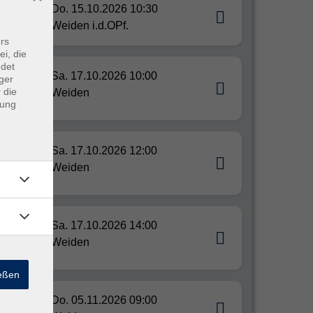
Do. 15.10.2026 10:30
Weiden i.d.OPf.
rs
ei, die
ndet
Sa. 17.10.2026 10:00
ger
 die
Weiden
dung
Sa. 17.10.2026 12:00
Weiden
Sa. 17.10.2026 14:00
Weiden
ießen
Do. 05.11.2026 09:00