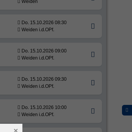
Weiden
Do. 15.10.2026 08:30
Weiden i.d.OPf.
Do. 15.10.2026 09:00
Weiden i.d.OPf.
Do. 15.10.2026 09:30
Weiden i.d.OPf.
Do. 15.10.2026 10:00
Weiden i.d.OPf.
×