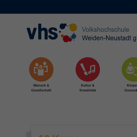
Skip to main content
Mensch &
Kultur &
Körpe
Gesellschaft
Kreativität
Gesund