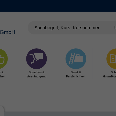
r &
Sprachen &
Beruf &
Sch
heit
Verständigung
Persönlichkeit
Grundko