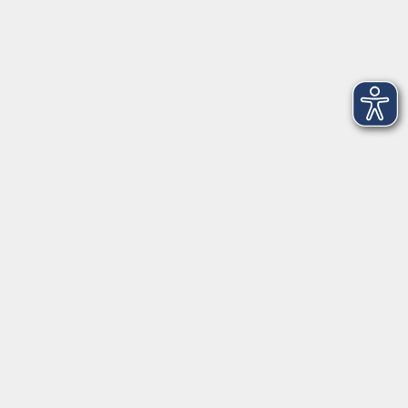
Öffnungszeiten
Montag
08:30 - 12:30 Uhr
13:00 - 16:00 Uhr
Dienstag
08:30 - 12:30 Uhr
13:00 - 16:00 Uhr
Mittwoch
08:30 - 12:30 Uhr
Donnerstag
08:30 - 12:30 Uhr
13:00 - 16:00 Uhr