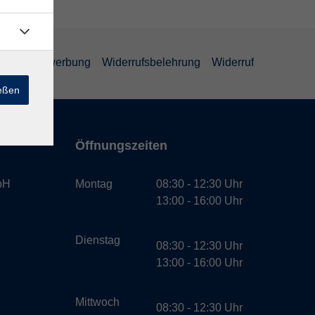
schutz Bewerbung
Widerrufsbelehrung
Widerruf
ießen
Öffnungszeiten
bH
Montag
08:30 - 12:30 Uhr
13:00 - 16:00 Uhr
Dienstag
08:30 - 12:30 Uhr
13:00 - 16:00 Uhr
Mittwoch
08:30 - 12:30 Uhr