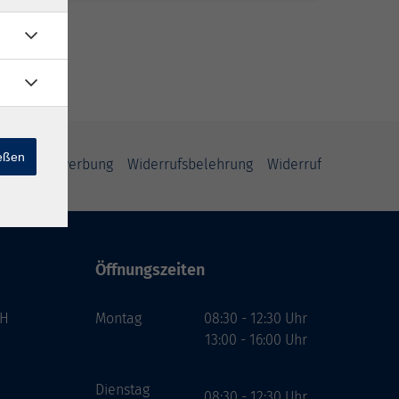
ießen
schutz Bewerbung
Widerrufsbelehrung
Widerruf
Öffnungszeiten
bH
Montag
08:30 - 12:30 Uhr
13:00 - 16:00 Uhr
Dienstag
08:30 - 12:30 Uhr