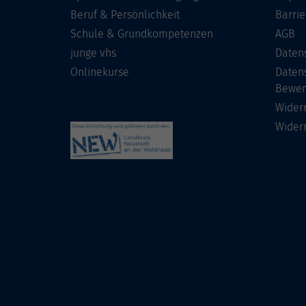
Beruf & Persönlichkeit
Barrie
Schule & Grundkompetenzen
AGB
junge vhs
Daten
Onlinekurse
Daten
Bewer
Wider
Wider