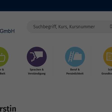
r &
Sprachen &
Beruf &
Sc
heit
Verständigung
Persönlichkeit
Grundko
rstin