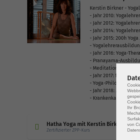
Kerstin Birkner - Yoga
- Jahr 2010: Yogalehr
- Jahr 2012: Yogalehr
- Jahr 2014: Yogalehre
- Jahr 2015: 200h Yoga
- Yogalehrerausbildung
- Jahr 2016: Yoga-The
- Pranayama-Ausbildun
- Meditationsweiterbi
- Jahr 2017: fortgesch
Dat
- Yoga-Philosophie na
Cookie
- Jahr 2018: Abschluss
Webbr
gespei
- Krankenkassen-Zerti
Cookie
Ihr Br
Mechan
Surfak
Hatha Yoga mit Kerstin Birkner
von Co
Zertifizierter ZPP-Kurs
Daten