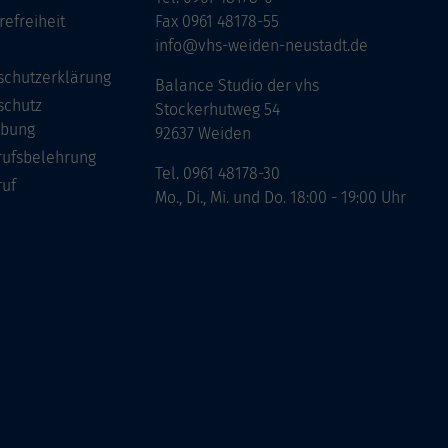
refreiheit
Fax 0961 48178-55
info@vhs-weiden-neustadt.de
schutzerklärung
Balance Studio der vhs
schutz
Stockerhutweg 54
bung
92637 Weiden
rufsbelehrung
Tel. 0961 48178-30
ruf
Mo., Di., Mi. und Do. 18:00 - 19:00 Uhr