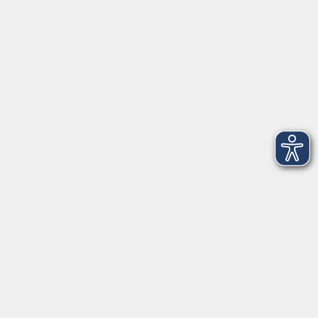
Öffnungszeiten
Montag
08:30 - 12:30 Uhr
13:00 - 16:00 Uhr
Dienstag
08:30 - 12:30 Uhr
13:00 - 16:00 Uhr
Mittwoch
08:30 - 12:30 Uhr
Donnerstag
08:30 - 12:30 Uhr
13:00 - 16:00 Uhr
Freitag
08:30 - 12:30 Uhr