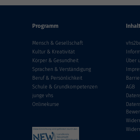
Programm
Inhal
Mensch & Gesellschaft
vhs2b
Kultur & Kreativität
Infor
Körper & Gesundheit
Über 
Sprachen & Verständigung
Impre
Beruf & Persönlichkeit
Barrie
Schule & Grundkompetenzen
AGB
junge vhs
Daten
Onlinekurse
Daten
Bewer
Wider
Wider