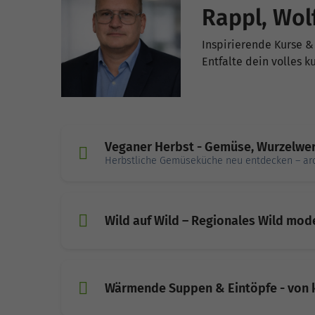
Rappl, Wol
Inspirierende Kurse &
Entfalte dein volles 
Veganer Herbst - Gemüse, Wurzelwe
Herbstliche Gemüseküche neu entdecken – arom
Wild auf Wild – Regionales Wild mode
Wärmende Suppen & Eintöpfe - von 