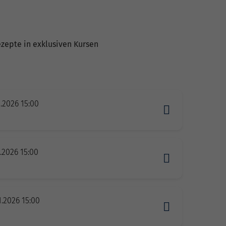
ezepte in exklusiven Kursen
0.2026 15:00
n
0.2026 15:00
n
1.2026 15:00
n