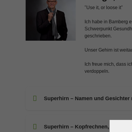
"Use it, or loose it"
Ich habe in Bamberg 
Schwerpunkt Gesundhei
geschrieben.
Unser Gehirn ist weita
Ich freue mich, dass i
verdoppeln.
Superhirn – Namen und Gesichter
Superhirn – Kopfrechnen, schnelle