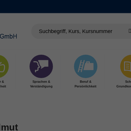
r &
Sprachen &
Beruf &
Sch
heit
Verständigung
Persönlichkeit
Grundko
lmut