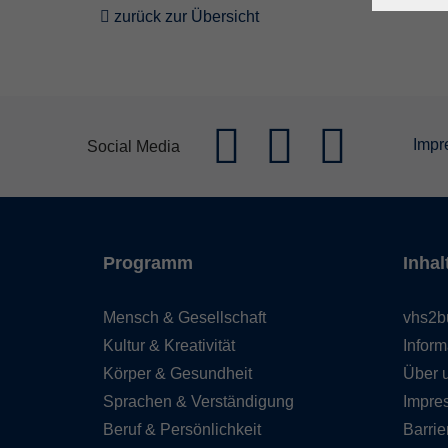
zurück zur Übersicht
Impr
Social Media
Programm
Inhal
Mensch & Gesellschaft
vhs2b
Kultur & Kreativität
Inform
Körper & Gesundheit
Über 
Sprachen & Verständigung
Impre
Beruf & Persönlichkeit
Barrie