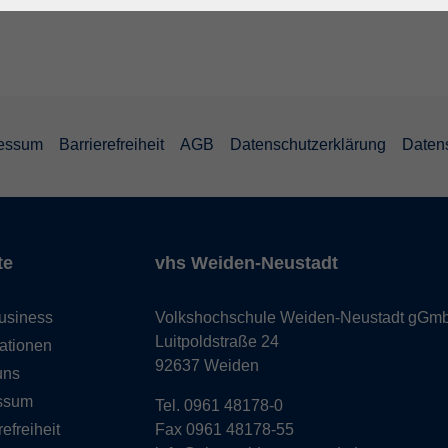
essum
Barrierefreiheit
AGB
Datenschutzerklärung
Daten
te
vhs Weiden-Neustadt
usiness
Volkshochschule Weiden-Neustadt gGm
Luitpoldstraße 24
ationen
92637 Weiden
uns
ssum
Tel. 0961 48178-0
refreiheit
Fax 0961 48178-55