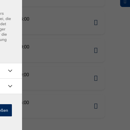
rs
ei, die
10.2026 16:00
ndet
ger
 die
dung
10.2026 19:00
10.2026 09:00
11.2026 16:00
ießen