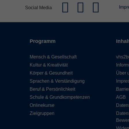
Impr
Social Media
Programm
Inhal
Mensch & Gesellschaft
vhs2b
Kultur & Kreativität
Inform
Körper & Gesundheit
Über 
Sprachen & Verständigung
Impre
Beruf & Persönlichkeit
Barrie
Schule & Grundkompetenzen
AGB
Onlinekurse
Daten
Zielgruppen
Daten
Bewe
Wider