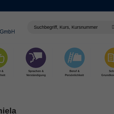
r &
Sprachen &
Beruf &
Sch
heit
Verständigung
Persönlichkeit
Grundko
niela