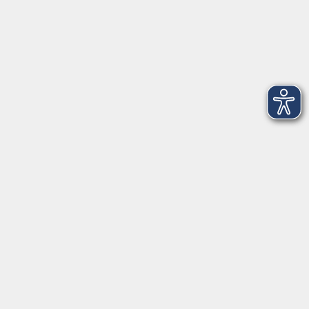
Montag
08:30 - 12:30 Uhr
13:00 - 16:00 Uhr
Dienstag
08:30 - 12:30 Uhr
13:00 - 16:00 Uhr
Mittwoch
08:30 - 12:30 Uhr
Donnerstag
08:30 - 12:30 Uhr
13:00 - 16:00 Uhr
Freitag
08:30 - 12:30 Uhr