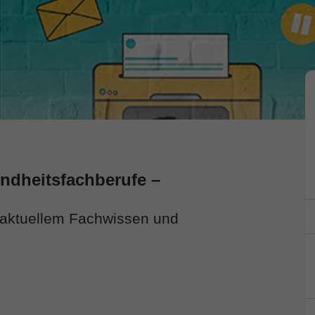
undheitsfachberufe –
 aktuellem Fachwissen und