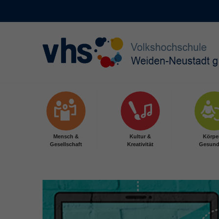
Skip to main content
Mensch &
Kultur &
Körpe
Gesellschaft
Kreativität
Gesund