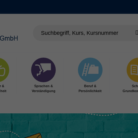
r &
Sprachen &
Beruf &
Sch
heit
Verständigung
Persönlichkeit
Grundko