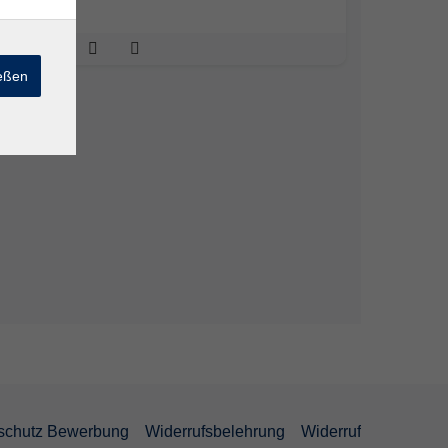
ießen
schutz Bewerbung
Widerrufsbelehrung
Widerruf