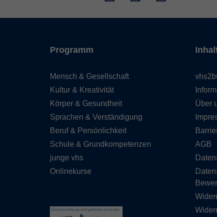
Programm
Inhal
Mensch & Gesellschaft
vhs2b
Kultur & Kreativität
Inform
Körper & Gesundheit
Über 
Sprachen & Verständigung
Impre
Beruf & Persönlichkeit
Barrie
Schule & Grundkompetenzen
AGB
junge vhs
Daten
Onlinekurse
Daten
Bewe
Wider
Widerr