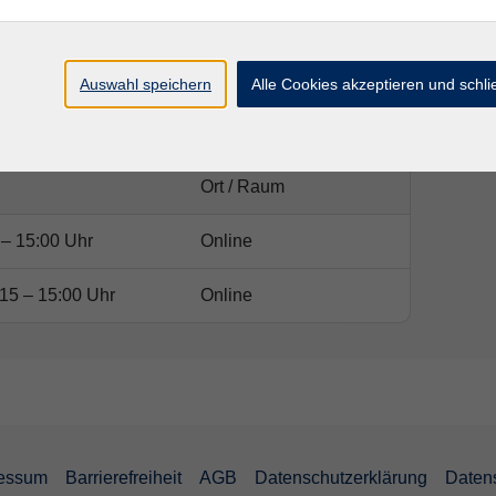
Auswahl speichern
Alle Cookies akzeptieren und schl
Ort / Raum
– 15:00 Uhr
Online
15 – 15:00 Uhr
Online
essum
Barrierefreiheit
AGB
Datenschutzerklärung
Daten