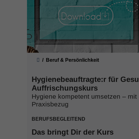
Sie sind hier:
Beruf & Persönlichkeit
Hygienebeauftragte:r für Ges
Auffrischungskurs
Hygiene kompetent umsetzen – mit
Praxisbezug
BERUFSBEGLEITEND
Das bringt Dir der Kurs