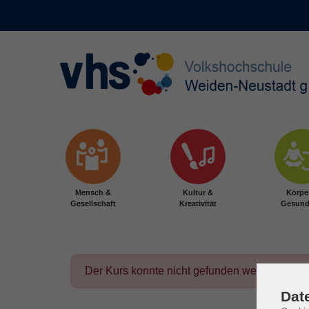
Skip to main content
Mensch &
Kultur &
Körpe
Gesellschaft
Kreativität
Gesund
Der Kurs konnte nicht gefunden werden.
Dat