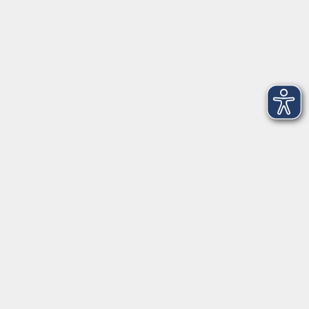
Montag
08:30 - 12:30 Uhr
13:00 - 16:00 Uhr
Dienstag
08:30 - 12:30 Uhr
13:00 - 16:00 Uhr
Mittwoch
08:30 - 12:30 Uhr
Donnerstag
08:30 - 12:30 Uhr
13:00 - 16:00 Uhr
Freitag
08:30 - 12:30 Uhr