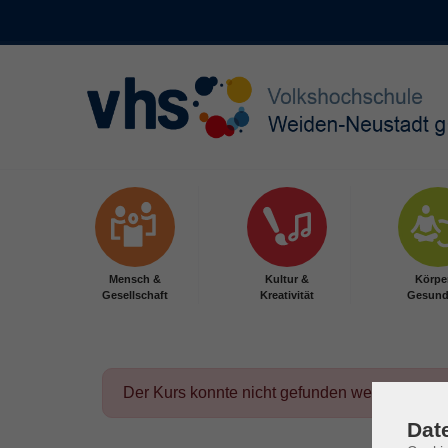
Skip to main content
Mensch &
Kultur &
Körpe
Gesellschaft
Kreativität
Gesund
Der Kurs konnte nicht gefunden werden.
Dat