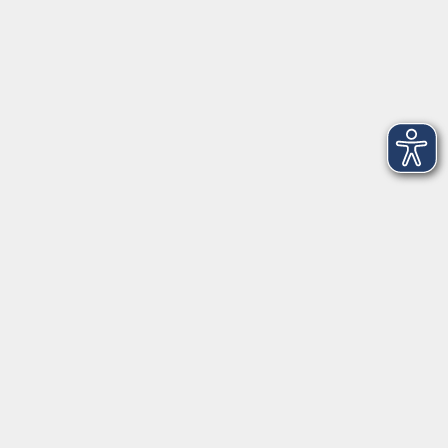
Montag
08:30 - 12:30 Uhr
13:00 - 16:00 Uhr
Dienstag
08:30 - 12:30 Uhr
13:00 - 16:00 Uhr
Mittwoch
08:30 - 12:30 Uhr
Donnerstag
08:30 - 12:30 Uhr
13:00 - 16:00 Uhr
Freitag
08:30 - 12:30 Uhr