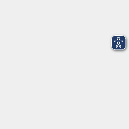
Montag
08:30 - 12:30 Uhr
13:00 - 16:00 Uhr
Dienstag
08:30 - 12:30 Uhr
13:00 - 16:00 Uhr
Mittwoch
08:30 - 12:30 Uhr
Donnerstag
08:30 - 12:30 Uhr
13:00 - 16:00 Uhr
Freitag
08:30 - 12:30 Uhr