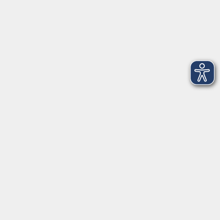
Montag
08:30 - 12:30 Uhr
13:00 - 16:00 Uhr
Dienstag
08:30 - 12:30 Uhr
13:00 - 16:00 Uhr
Mittwoch
08:30 - 12:30 Uhr
Donnerstag
08:30 - 12:30 Uhr
13:00 - 16:00 Uhr
Freitag
08:30 - 12:30 Uhr