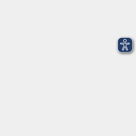
Montag
08:30 - 12:30 Uhr
13:00 - 16:00 Uhr
Dienstag
08:30 - 12:30 Uhr
13:00 - 16:00 Uhr
Mittwoch
08:30 - 12:30 Uhr
Donnerstag
08:30 - 12:30 Uhr
13:00 - 16:00 Uhr
Freitag
08:30 - 12:30 Uhr