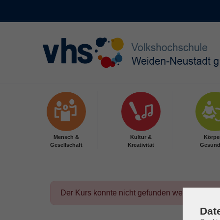
Skip to main content
Mensch &
Kultur &
Körpe
Gesellschaft
Kreativität
Gesund
Der Kurs konnte nicht gefunden werden.
Dat