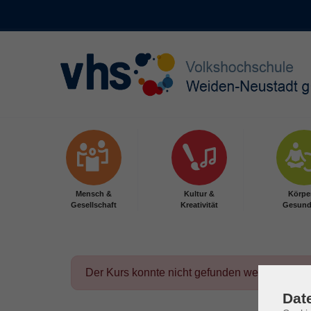
Skip to main content
Mensch &
Kultur &
Körpe
Gesellschaft
Kreativität
Gesund
Der Kurs konnte nicht gefunden werden.
Dat