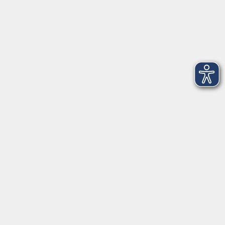
Montag
08:30 - 12:30 Uhr
13:00 - 16:00 Uhr
Dienstag
08:30 - 12:30 Uhr
13:00 - 16:00 Uhr
Mittwoch
08:30 - 12:30 Uhr
Donnerstag
08:30 - 12:30 Uhr
13:00 - 16:00 Uhr
Freitag
08:30 - 12:30 Uhr