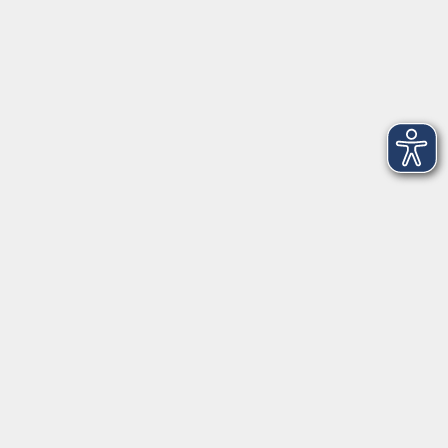
Montag
08:30 - 12:30 Uhr
13:00 - 16:00 Uhr
Dienstag
08:30 - 12:30 Uhr
13:00 - 16:00 Uhr
Mittwoch
08:30 - 12:30 Uhr
Donnerstag
08:30 - 12:30 Uhr
13:00 - 16:00 Uhr
Freitag
08:30 - 12:30 Uhr