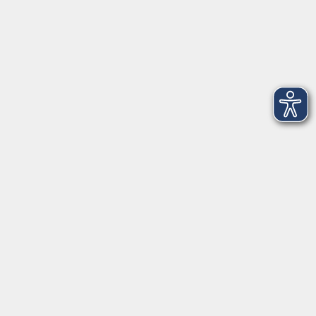
Montag
08:30 - 12:30 Uhr
13:00 - 16:00 Uhr
Dienstag
08:30 - 12:30 Uhr
13:00 - 16:00 Uhr
Mittwoch
08:30 - 12:30 Uhr
Donnerstag
08:30 - 12:30 Uhr
13:00 - 16:00 Uhr
Freitag
08:30 - 12:30 Uhr