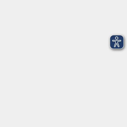
Montag
08:30 - 12:30 Uhr
13:00 - 16:00 Uhr
Dienstag
08:30 - 12:30 Uhr
13:00 - 16:00 Uhr
Mittwoch
08:30 - 12:30 Uhr
Donnerstag
08:30 - 12:30 Uhr
13:00 - 16:00 Uhr
Freitag
08:30 - 12:30 Uhr