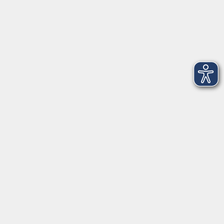
Montag
08:30 - 12:30 Uhr
13:00 - 16:00 Uhr
Dienstag
08:30 - 12:30 Uhr
13:00 - 16:00 Uhr
Mittwoch
08:30 - 12:30 Uhr
Donnerstag
08:30 - 12:30 Uhr
13:00 - 16:00 Uhr
Freitag
08:30 - 12:30 Uhr