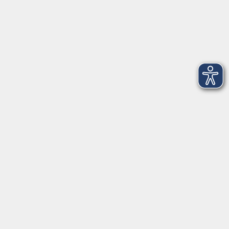
Montag
08:30 - 12:30 Uhr
13:00 - 16:00 Uhr
Dienstag
08:30 - 12:30 Uhr
13:00 - 16:00 Uhr
Mittwoch
08:30 - 12:30 Uhr
Donnerstag
08:30 - 12:30 Uhr
13:00 - 16:00 Uhr
Freitag
08:30 - 12:30 Uhr